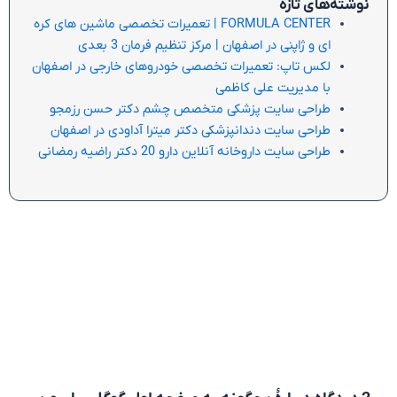
نوشته‌های تازه
FORMULA CENTER | تعمیرات تخصصی ماشین های کره
ای و ژاپنی در اصفهان | مرکز تنظیم فرمان 3 بعدی
لکس تاپ: تعمیرات تخصصی خودروهای خارجی در اصفهان
با مدیریت علی کاظمی
طراحی سایت پزشکی متخصص چشم دکتر حسن رزمجو
طراحی سایت دندانپزشکی دکتر میترا آداودی در اصفهان
طراحی سایت داروخانه آنلاین دارو 20 دکتر راضیه رمضانی