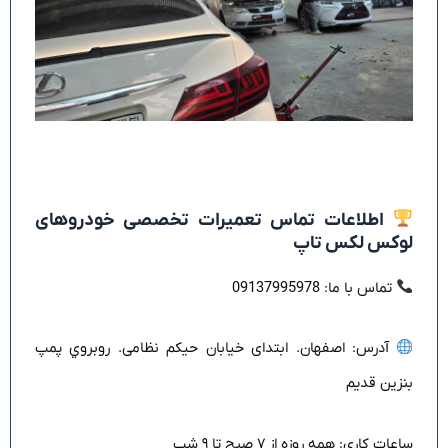
اطلاعات تماس تعمیرات تخصصی خودروهای
لوکس لکس تاپ
تماس با ما: 09137995978
آدرس: اصفهان. ابتدای خیابان حیکم نظامی. روبروي پمپ
بنزین قدیم
ساعات کاری: همه روزه از ۷ صبح تا ۹ شب