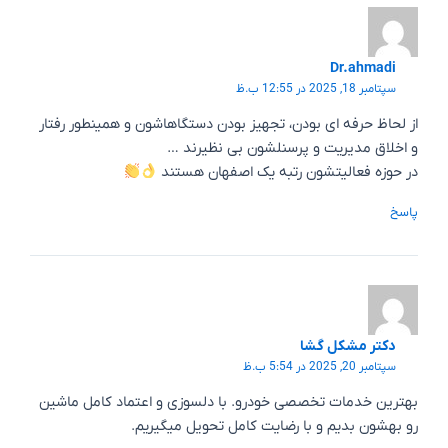
Dr.ahmadi
سپتامبر 18, 2025 در 12:55 ب.ظ
از لحاظ حرفه ای بودن، تجهیز بودن دستگاهاشون و همینطور رفتار
و اخلاق مدیریت و پرسنلشون بی نظیرند …
در حوزه فعالیتشون رتبه یک اصفهان هستند
پاسخ
دکتر مشکل گشا
سپتامبر 20, 2025 در 5:54 ب.ظ
بهترین خدمات تخصصی خودرو. با دلسوزی و اعتماد کامل ماشین
رو بهشون بدیم و با رضایت کامل تحویل میگیریم.