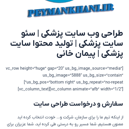
طراحی وب سایت پزشکی | سئو
سایت پزشکی | تولید محتوا سایت
پزشکی | پیمان خانی
[vc_row height=”huge” gap=”20″ us_bg_image_source=”media”
us_bg_image=”5888″ us_bg_size=”contain”
us_bg_pos=”bottom right” us_bg_repeat=”no-repeat”]
[vc_column animate=”afb” width=”1/2″][vc_column_text]
سفارش و درخواست طراحی سایت
از اینکه تیم ما را برای سازمان، شرکت و… خودت انتخاب کرده اید
ممنون هستیم، شما مسیر رو به درستی طی کرده اید، شما عزیزان برای