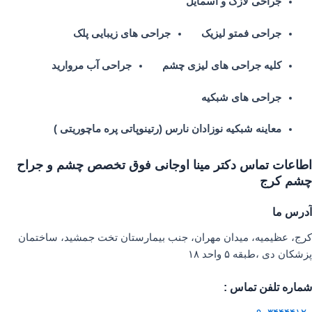
جراحی لازک و اسمایل
جراحی فمتو لیزیک
جراحی های زیبایی پلک
کلیه جراحی های لیزی چشم
جراحی آب مروارید
جراحی های شبکیه
معاینه شبکیه نوزادان نارس (رتینوپاتی پره ماچوریتی )
اطاعات تماس دکتر مینا اوجانی فوق تخصص چشم و جراح
چشم کرج
آدرس ما
کرج، عظیمیه، میدان مهران، جنب بیمارستان تخت جمشید، ساختمان
پزشکان دی ،طبقه ۵ واحد ۱۸
شماره تلفن تماس :