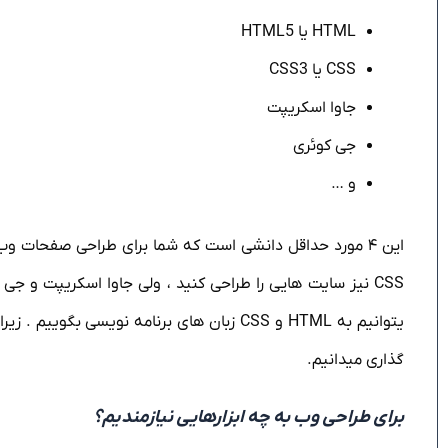
HTML یا HTML5
CSS یا CSS3
جاوا اسکریپت
جی کوئری
و …
CSS نیز سایت هایی را طراحی کنید ،‌ ولی جاوا اسکریپت و جی
یتوانیم به HTML و CSS زبان های برنامه نویس
گذاری میدانیم.
برای طراحی وب به چه ابزارهایی نیازمندیم؟