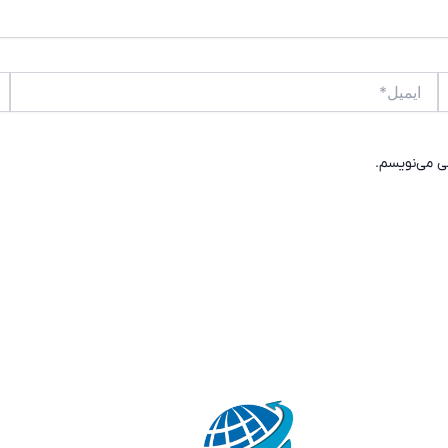
ایمیل*
وب
هی می‌نویسم.