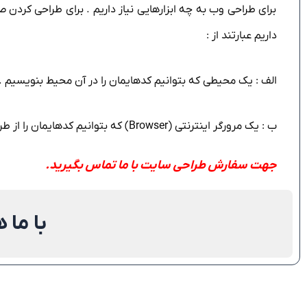
برای طراحی وب به چه ابزارهایی نیاز داریم . برای طراحی کردن 
داریم عبارتند از :
الف : یک محیطی که بتوانیم کدهایمان را در آن محیط بنویسیم . این محیط میتواند Notepad ویندوز ب
ب : یک مرورگر اینترنتی (Browser) که بتوانیم کدهایمان را از طریق آن اجرا کنید مانند : فایرفاکس و گوگل کروم و…
جهت سفارش طراحی سایت با ما
تماس
بگیرید.
با ما 