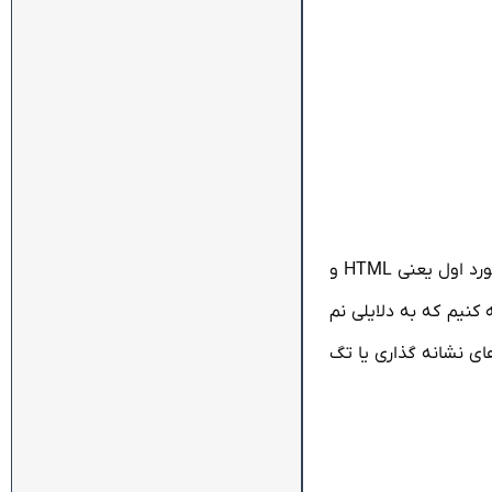
این ۴ مورد حداقل دانشی است که شما برای طراحی صفحات وب و تبدیل شدن به یک طراح وب نیاز دارید . البته میتوانید فقط با ۲ مورد اول یعنی HTML و
 کنیم که به دلایلی نم
بان های نشانه گذاری یا تگ