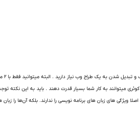
 کوئری میتوانند به کار شما بسیار قدرت دهند . باید به این نکته توجه
ی بگوییم . زیرا اصلا ویژگی های زبان های برنامه نویسی را ندارند. بلکه آن‌ها را ز