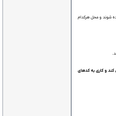
ه شوند و محل هرکدام
د.
HTM و … ظاهر یک سایت را طراحی می کند و کاری به کدهای