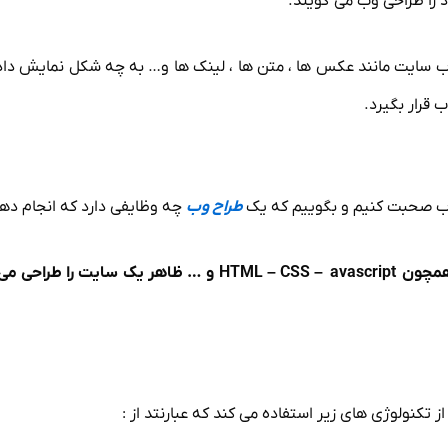
د را طراحی وب می گویند.
ایت مانند عکس ها ، متن ها ، لینک ها و… به چه شکل نمایش داد
قرار بگیرد.
وب صحبت کنیم و بگوییم که یک
طراح وب
چه وظایفی دارد که انجام ده
طراح وب کسی است که با استفاده از تکنولوژی‌های مختلفی همچون L – CSS – avascript
 تکنولوژی های زیر استفاده می کند که عبارنتد از :