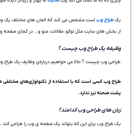
چیزی که به ما کمک می کند وب
سایت
ما بهتر و زیباتر دیده شو
یک
طراح وب
است مشخص می کند که المان های مختلف یک وب س
از بخش های سایت مثل لوگو، مقالات، منو و… در کجای صفحه وب 
وظیفه یک طراح وب چیست ؟
طراحی وب چیست ؟ حالا می خواهیم درباره‌ی وظایف یک طراح 
پشت صحنه نیز ندارد.
زبان های طراحی وب کدامند؟
یک طراح وب برای این که بتواند یک صفحه ی وب را طراحی کند ، از