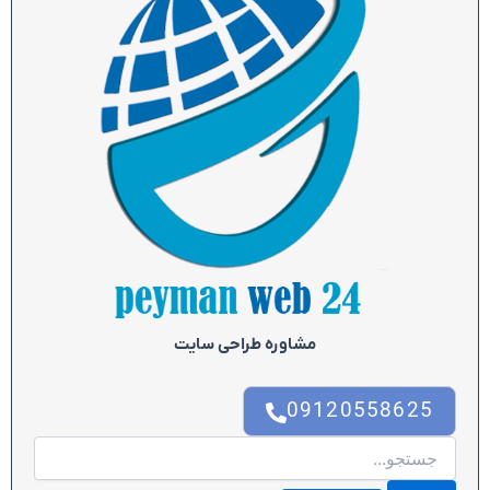
مشاوره طراحی سایت
09120558625
جستجو
برای: