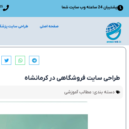
رش
پشتیبان 24 ساعته وب سایت شما
25
ه
حتوا
صفحه اصلی
طراحی سایت پزشک
طراحی سایت فروشگاهی در کرمانشاه
دسته بندی:
مطالب آموزشی