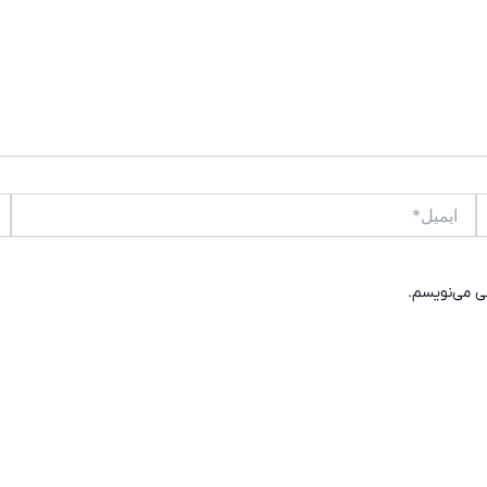
ایمیل*
وب
هی می‌نویسم.