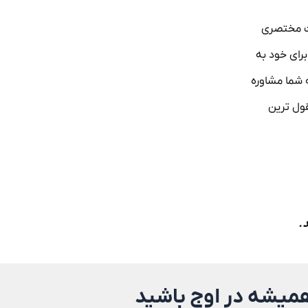
ات مختصری
رای خود به
 شما مشاوره
قول ترین
.
همیشه در اوج باشید