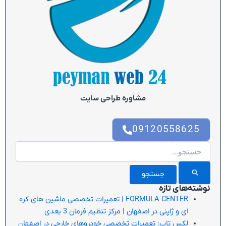
مشاوره طراحی سایت
09120558625
جستجو
برای:
نوشته‌های تازه
FORMULA CENTER | تعمیرات تخصصی ماشین های کره
ای و ژاپنی در اصفهان | مرکز تنظیم فرمان 3 بعدی
لکس تاپ: تعمیرات تخصصی خودروهای خارجی در اصفهان