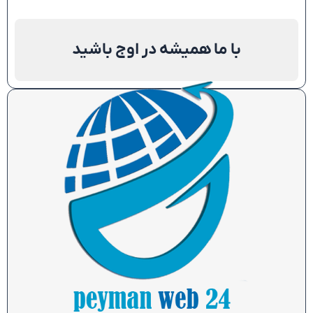
با ما همیشه در اوج باشید