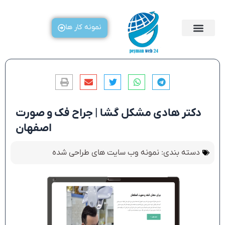
رش
ه
نمونه کار ها
حتوا
دکتر هادی مشکل گشا | جراح فک و صورت
اصفهان
دسته بندی:
نمونه وب سایت های طراحی شده