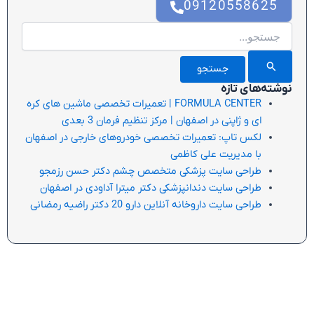
09120558625
جستجو
برای:
نوشته‌های تازه
FORMULA CENTER | تعمیرات تخصصی ماشین های کره
ای و ژاپنی در اصفهان | مرکز تنظیم فرمان 3 بعدی
لکس تاپ: تعمیرات تخصصی خودروهای خارجی در اصفهان
با مدیریت علی کاظمی
طراحی سایت پزشکی متخصص چشم دکتر حسن رزمجو
طراحی سایت دندانپزشکی دکتر میترا آداودی در اصفهان
طراحی سایت داروخانه آنلاین دارو 20 دکتر راضیه رمضانی