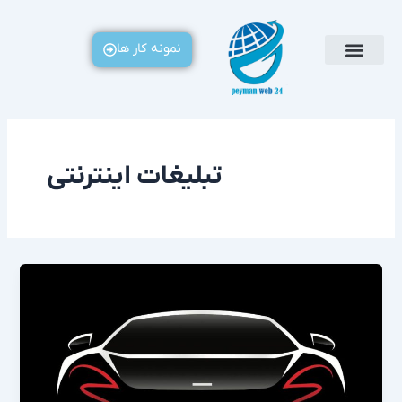
رش
ه
نمونه کار ها
حتوا
تبلیغات اینترنتی