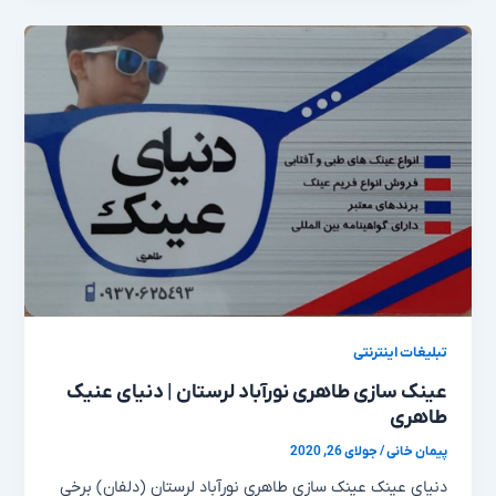
تبلیغات اینترنتی
عینک سازی طاهری نورآباد لرستان | دنیای عنیک
طاهری
پیمان خانی
/
جولای 26, 2020
دنیای عینک عینک سازی طاهری نورآباد لرستان (دلفان) برخی