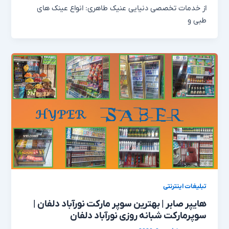
از خدمات تخصصی دنیایی عنیک طاهری: انواع عینک های
طبی و
تبلیغات اینترنتی
هایپر صابر | بهترین سوپر مارکت نورآباد دلفان |
سوپرمارکت شبانه روزی نورآباد دلفان