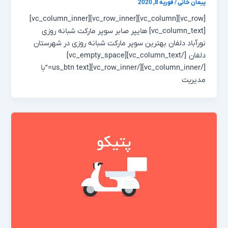
پیمان خانی
/
فوریه 8, 2020
[vc_row][vc_column][vc_row_inner][vc_column_inner]
[vc_column_text] هایپر صابر سوپر مارکت شبانه روزی
نورآباد دلفان بهترین سوپر مارکت شبانه روزی در شهرستان
دلفان [/vc_column_text][vc_empty_space]
[/vc_column_inner][/vc_row_inner][us_btn text=”با
مدیریت