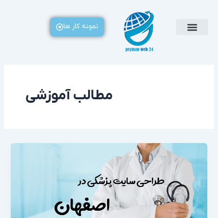
رش
ه
نمونه کار ها
حتوا
مطالب آموزشی