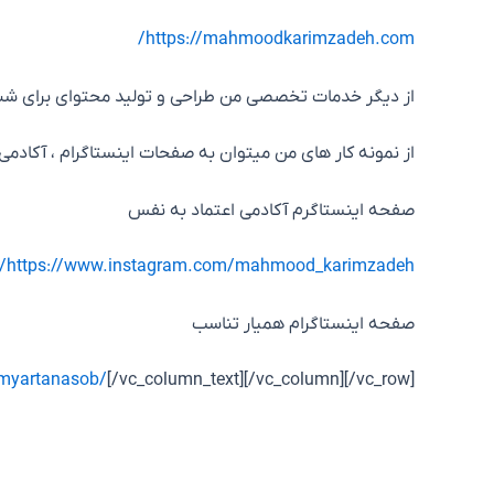
https://mahmoodkarimzadeh.com/
از دیگر خدمات تخصصی من طراحی و تولید محتوای برای شب
از نمونه کار های من میتوان به صفحات اینستاگرام ، آکادم
صفحه اینستاگرم آکادمی اعتماد به نفس
https://www.instagram.com/mahmood_karimzadeh/
صفحه اینستاگرام همیار تناسب
myartanasob/
[/vc_column_text][/vc_column][/vc_row]