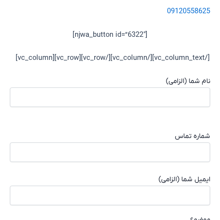
09120558625
[njwa_button id=”6322″]
[/vc_column_text][/vc_column][/vc_row][vc_row][vc_column]
نام شما (الزامی)
شماره تماس
ایمیل شما (الزامی)
موضوع