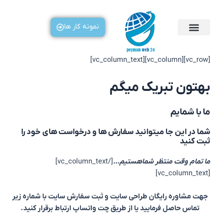
رش
ه
نمونه کار ها
حتوا
[vc_row][vc_column][vc_column_text]
بهتون تبریک میگم
ما با شمایم
شما در این جا میتوانید سفارش ها و درخواست های خود را
ثبت کنید
ما تمام وقت منتظر شماهستیم…
[/vc_column_text]
[vc_column_text]
جهت مشاوره رایگان طراحی سایت و ثبت سفارش سایت با شماره زیر
تماس حاصل فرمایید یا از طریق چت واتساپ ارتباط برقرار کنید.